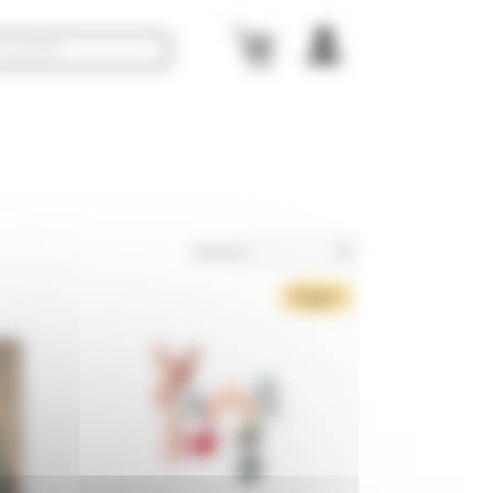
Trier Par
Page 1